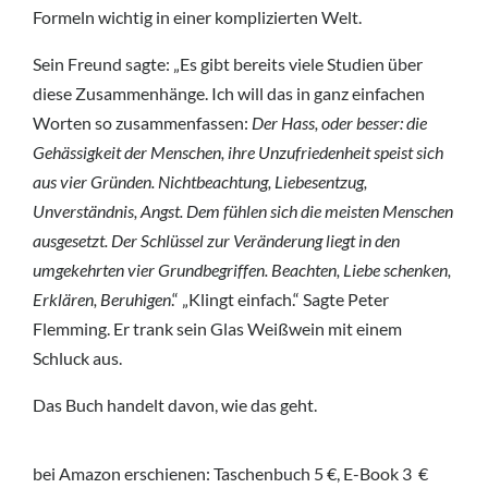
Formeln wichtig in einer komplizierten Welt.
Sein Freund sagte: „Es gibt bereits viele Studien über
diese Zusammenhänge. Ich will das in ganz einfachen
Worten so zusammenfassen:
Der Hass, oder besser: die
Gehässigkeit der Menschen, ihre Unzufriedenheit speist sich
aus vier Gründen. Nichtbeachtung, Liebesentzug,
Unverständnis, Angst. Dem fühlen sich die meisten Menschen
ausgesetzt. Der Schlüssel zur Veränderung liegt in den
umgekehrten vier Grundbegriffen. Beachten, Liebe schenken,
Erklären, Beruhigen
.“ „Klingt einfach.“ Sagte Peter
Flemming. Er trank sein Glas Weißwein mit einem
Schluck aus.
Das Buch handelt davon, wie das geht.
bei Amazon erschienen: Taschenbuch 5 €, E-Book 3 €