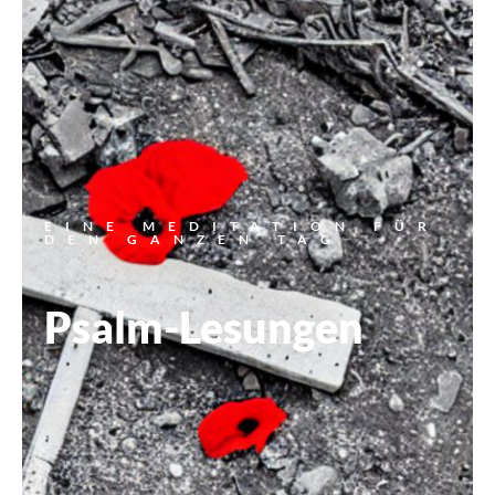
EINE MEDITATION FÜR
DEN GANZEN TAG
Psalm-Lesungen