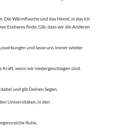
en. Die Wärmflasche und das Hemd, in das ich
er Essbares finde. Gib, dass wir die Anderen
Auswirkungen und lasse uns immer wieder
s Kraft, wenn wir niedergeschlagen sind.
s dabei und gib Deinen Segen.
en Universitäten, in den
 segensreiche Ruhe.