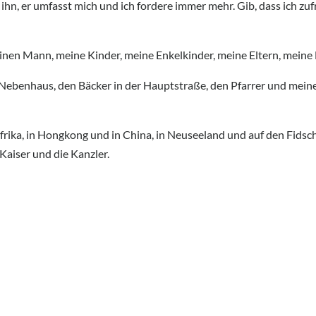
 ihn, er umfasst mich und ich fordere immer mehr. Gib, dass ich z
einen Mann, meine Kinder, meine Enkelkinder, meine Eltern, meine
 Nebenhaus, den Bäcker in der Hauptstraße, den Pfarrer und mei
frika, in Hongkong und in China, in Neuseeland und auf den Fidsch
Kaiser und die Kanzler.