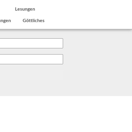
e
Lesungen
ungen
Göttliches