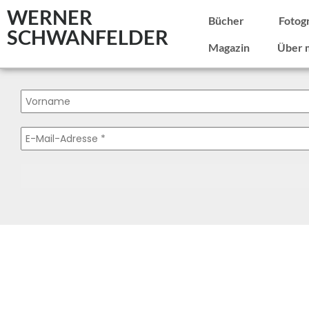
WERNER
Bücher
Fotog
SCHWANFELDER
Magazin
Über 