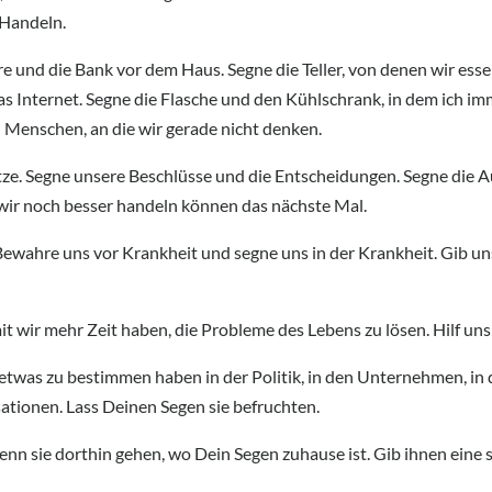
 Handeln.
re und die Bank vor dem Haus. Segne die Teller, von denen wir ess
Internet. Segne die Flasche und den Kühlschrank, in dem ich imm
 Menschen, an die wir gerade nicht denken.
ze. Segne unsere Beschlüsse und die Entscheidungen. Segne die 
wir noch besser handeln können das nächste Mal.
 Bewahre uns vor Krankheit und segne uns in der Krankheit. Gib un
it wir mehr Zeit haben, die Probleme des Lebens zu lösen. Hilf un
twas zu bestimmen haben in der Politik, in den Unternehmen, in d
ationen. Lass Deinen Segen sie befruchten.
wenn sie dorthin gehen, wo Dein Segen zuhause ist. Gib ihnen eine