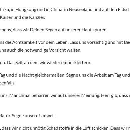
frika, in Hongkong und in China, in Neuseeland und auf den Fidsch
Kaiser und die Kanzler.
ebens, dass wir Deinen Segen auf unserer Haut spüren.
ns die Achtsamkeit vor dem Leben. Lass uns vorsichtig und mit Be
uns auch die notwendige Vorsicht walten.
len. Das Seil, an dem wir wieder emporklettern.
ag und die Nacht gleichermaßen. Segne uns die Arbeit am Tag und 
enfalls.
uns. Manchmal beharren wir auf unserer Meinung. Herr gib, dass w
 Natur. Segne unsere Umwelt.
, dass wir nicht unnötig Schadstoffe in die Luft schicken. Dass wir