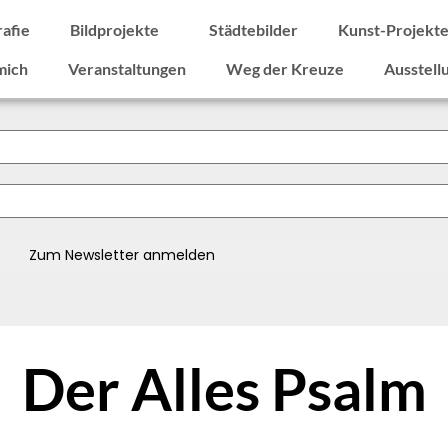
rafie
Bildprojekte
Städtebilder
Kunst-Projekt
mich
Veranstaltungen
Weg der Kreuze
Ausstell
Der Alles Psalm