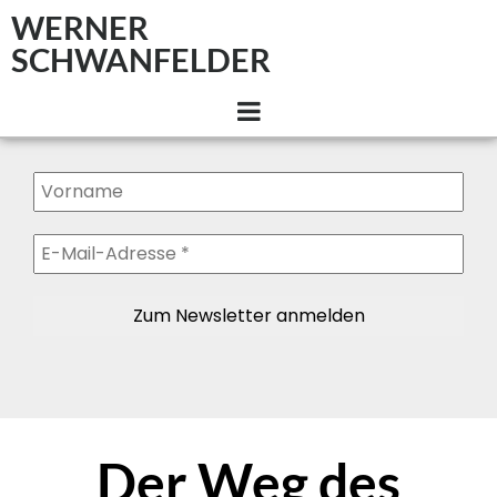
WERNER
SCHWANFELDER
Der Weg des