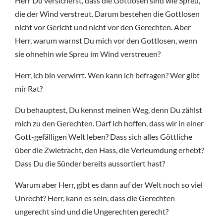
Herr Du versicherst, dass die Gottlosen sind wie Spreu,
die der Wind verstreut. Darum bestehen die Gottlosen
nicht vor Gericht und nicht vor den Gerechten. Aber
Herr, warum warnst Du mich vor den Gottlosen, wenn
sie ohnehin wie Spreu im Wind verstreuen?
Herr, ich bin verwirrt. Wen kann ich befragen? Wer gibt
mir Rat?
Du behauptest, Du kennst meinen Weg, denn Du zählst
mich zu den Gerechten. Darf ich hoffen, dass wir in einer
Gott-gefälligen Welt leben? Dass sich alles Göttliche
über die Zwietracht, den Hass, die Verleumdung erhebt?
Dass Du die Sünder bereits aussortiert hast?
Warum aber Herr, gibt es dann auf der Welt noch so viel
Unrecht? Herr, kann es sein, dass die Gerechten
ungerecht sind und die Ungerechten gerecht?