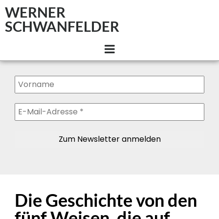
WERNER
SCHWANFELDER
Die Geschichte von den
fünf Weisen, die auf