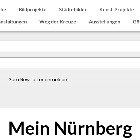
fie
Bildprojekte
Städtebilder
Kunst-Projekte
nstaltungen
Weg der Kreuze
Ausstellungen
Göt
Mein Nürnberg