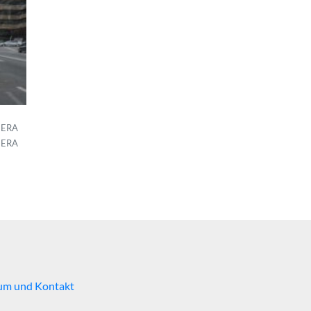
MERA
MERA
um und Kontakt