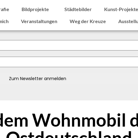
rafie
Bildprojekte
Städtebilder
Kunst-Projekt
mich
Veranstaltungen
Weg der Kreuze
Ausstell
dem Wohnmobil 
Ostdeutschland