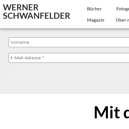
WERNER
Bücher
Fotog
SCHWANFELDER
Magazin
Über 
Mit 