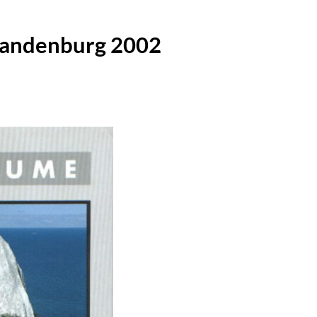
randenburg 2002