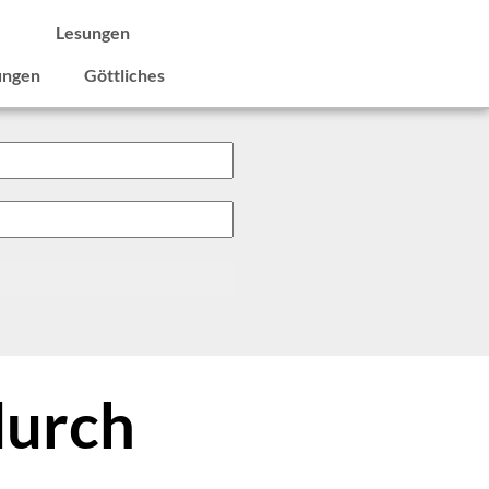
e
Lesungen
ungen
Göttliches
durch