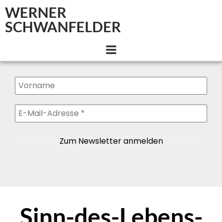
WERNER
SCHWANFELDER
Sinn-des-Lebens-