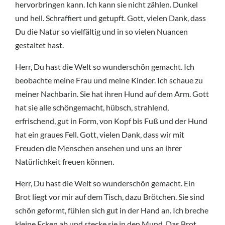
hervorbringen kann. Ich kann sie nicht zählen. Dunkel
und hell. Schraffiert und getupft. Gott, vielen Dank, dass
Du die Natur so vielfältig und in so vielen Nuancen
gestaltet hast.
Herr, Du hast die Welt so wunderschön gemacht. Ich
beobachte meine Frau und meine Kinder. Ich schaue zu
meiner Nachbarin. Sie hat ihren Hund auf dem Arm. Gott
hat sie alle schöngemacht, hübsch, strahlend,
erfrischend, gut in Form, von Kopf bis Fuß und der Hund
hat ein graues Fell. Gott, vielen Dank, dass wir mit
Freuden die Menschen ansehen und uns an ihrer
Natürlichkeit freuen können.
Herr, Du hast die Welt so wunderschön gemacht. Ein
Brot liegt vor mir auf dem Tisch, dazu Brötchen. Sie sind
schön geformt, fühlen sich gut in der Hand an. Ich breche
kleine Ecken ab und stecke sie in den Mund. Das Brot