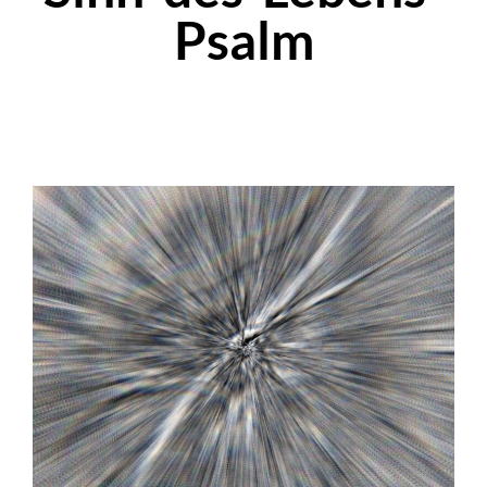
Psalm