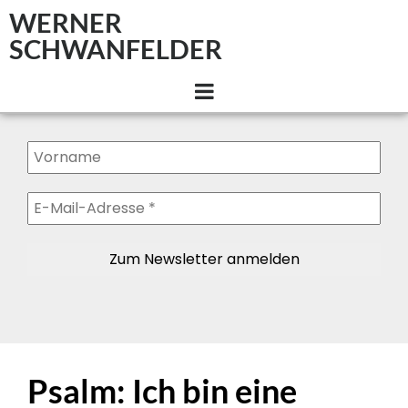
WERNER
SCHWANFELDER
Psalm: Ich bin eine