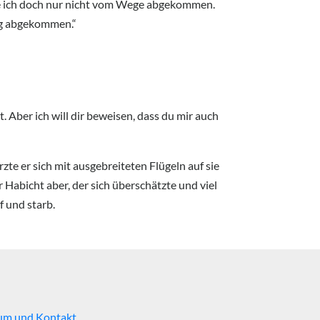
re ich doch nur nicht vom Wege abgekommen.
eg abgekommen.“
. Aber ich will dir beweisen, dass du mir auch
zte er sich mit ausgebreiteten Flügeln auf sie
r Habicht aber, der sich überschätzte und viel
f und starb.
um und Kontakt