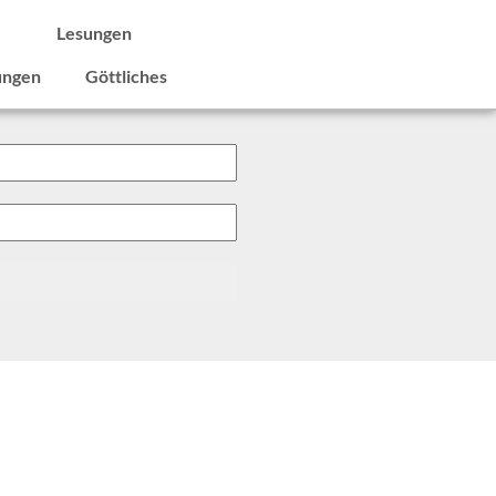
e
Lesungen
ungen
Göttliches