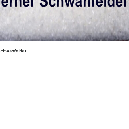
Schwanfelder
4