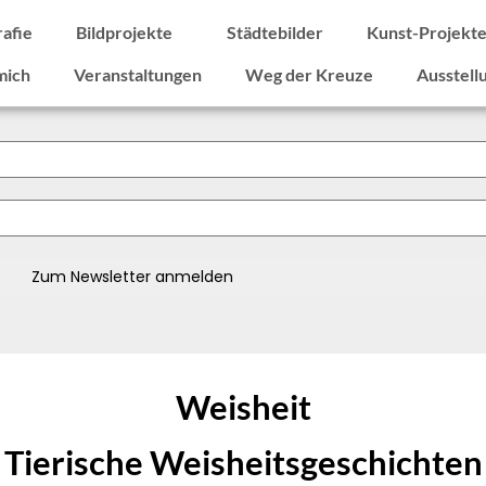
rafie
Bildprojekte
Städtebilder
Kunst-Projekt
mich
Veranstaltungen
Weg der Kreuze
Ausstell
Weisheit
Tierische Weisheitsgeschichten