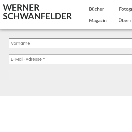
WERNER
Bücher
Fotog
SCHWANFELDER
Magazin
Über 