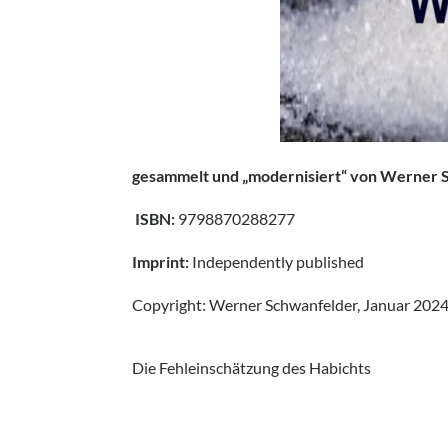
gesammelt und „modernisiert“ von Werner 
ISBN:
9798870288277
Imprint:
Independently published
Copyright: Werner Schwanfelder, Januar 202
Die Fehleinschätzung des Habichts