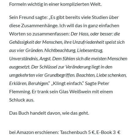
Formeln wichtig in einer komplizierten Welt.
Sein Freund sagte: „Es gibt bereits viele Studien über
diese Zusammenhänge. Ich will das in ganz einfachen
Worten so zusammenfassen:
Der Hass, oder besser: die
Gehässigkeit der Menschen, ihre Unzufriedenheit speist sich
aus vier Gründen. Nichtbeachtung, Liebesentzug,
Unverständnis, Angst. Dem fühlen sich die meisten Menschen
ausgesetzt. Der Schlüssel zur Veränderung liegt in den
umgekehrten vier Grundbegriffen. Beachten, Liebe schenken,
Erklären, Beruhigen
.“ „Klingt einfach.“ Sagte Peter
Flemming. Er trank sein Glas Weißwein mit einem
Schluck aus.
Das Buch handelt davon, wie das geht.
bei Amazon erschienen: Taschenbuch 5 €, E-Book 3 €