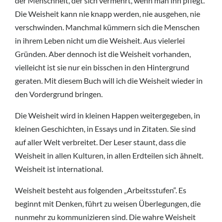
der Menschheit, der sich vermehrt, wenn man ihn pflegt.
Die Weisheit kann nie knapp werden, nie ausgehen, nie
verschwinden. Manchmal kümmern sich die Menschen
in ihrem Leben nicht um die Weisheit. Aus vielerlei
Gründen. Aber dennoch ist die Weisheit vorhanden,
vielleicht ist sie nur ein bisschen in den Hintergrund
geraten. Mit diesem Buch will ich die Weisheit wieder in
den Vordergrund bringen.
Die Weisheit wird in kleinen Happen weitergegeben, in
kleinen Geschichten, in Essays und in Zitaten. Sie sind
auf aller Welt verbreitet. Der Leser staunt, dass die
Weisheit in allen Kulturen, in allen Erdteilen sich ähnelt.
Weisheit ist international.
Weisheit besteht aus folgenden „Arbeitsstufen“. Es
beginnt mit Denken, führt zu weisen Überlegungen, die
nunmehr zu kommunizieren sind. Die wahre Weisheit