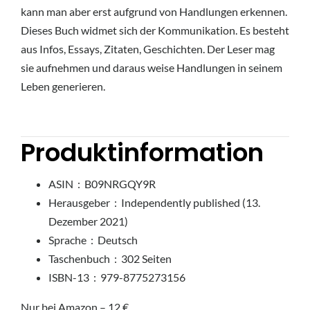
kann man aber erst aufgrund von Handlungen erkennen.
Dieses Buch widmet sich der Kommunikation. Es besteht
aus Infos, Essays, Zitaten, Geschichten. Der Leser mag
sie aufnehmen und daraus weise Handlungen in seinem
Leben generieren.
Produktinformation
ASIN ‏ : ‎
B09NRGQY9R
Herausgeber ‏ : ‎
Independently published (13.
Dezember 2021)
Sprache ‏ : ‎
Deutsch
Taschenbuch ‏ : ‎
302 Seiten
ISBN-13 ‏ : ‎
979-8775273156
Nur bei Amazon – 12 €