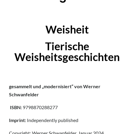
Weisheit
Tierische
Weisheitsgeschichten
gesammelt und „modernisiert“ von Werner
Schwanfelder
ISBN:
9798870288277
Imprint:
Independently published
Copyright: Werner Schwanfelder, Januar 2024